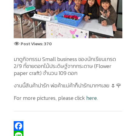
Post Views:
370
มาดูกิจกรรม Small business ของนักเรียนเกรด
2/9 ที่ขายดอกไม้ประดิษฐ์จากกระดาษ (Flower
paper craft) จำนวน 109 ดอก
งานนี้สินค้าน่ารัก พ่อค้าแม่ค้าก็น่ารักมากๆเลย 🌷🌹
For more pictures, please click
here
.
F