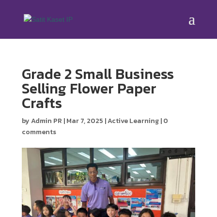
Grade 2 Small Business
Selling Flower Paper
Crafts
by
Admin PR
|
Mar 7, 2025
|
Active Learning
|
0
comments